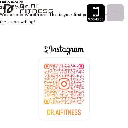
Hello world!
3月 17, 2026
Welcome to WordPress. This is your first post. Edit or delete it,
then start writing!